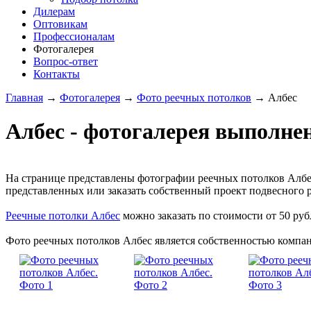
Дилерам
Оптовикам
Профессионалам
Фотогалерея
Вопрос-ответ
Контакты
Главная
→
Фотогалерея
→
Фото реечных потолков
→
Албес
Албес - фотогалерея выполне
На странице представлены фотографии реечных потолков Албе
представленных или заказать собственный проект подвесного р
Реечные потолки Албес
можно заказать по стоимости от 50 рубл
Фото реечных потолков Албес является собственностью компан