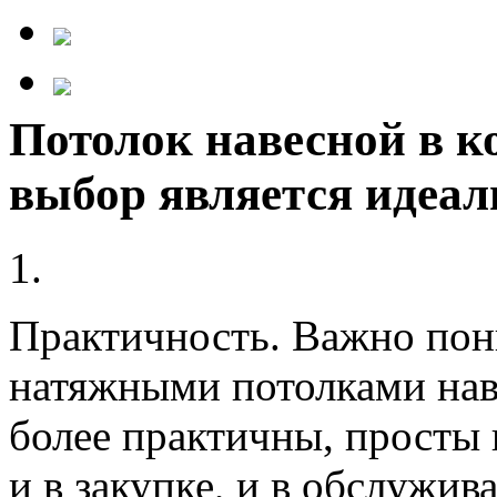
Потолок навесной в к
выбор является идеа
1.
Практичность.
Важно пони
натяжными потолками на
более практичны, просты 
и в закупке, и в обслужив