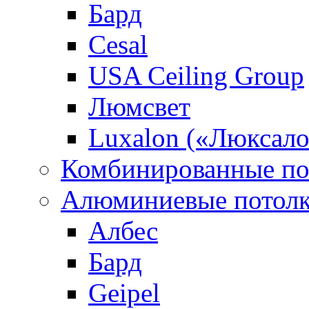
Бард
Cesal
USA Ceiling Group
Люмсвет
Luxalon («Люксало
Комбинированные по
Алюминиевые потол
Албес
Бард
Geipel