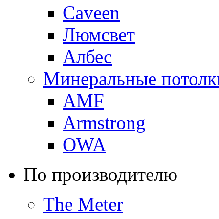
Caveen
Люмсвет
Албес
Минеральные потолк
AMF
Armstrong
OWA
По производителю
The Meter