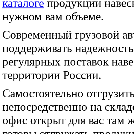
каталоге
продукции навесн
нужном вам объеме.
Современный грузовой ав
поддерживать надежность 
регулярных поставок наве
территории России.
Самостоятельно отгрузить
непосредственно на склад
офис открыт для вас там 
готовы отгружать продук