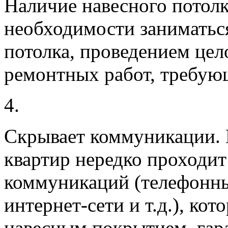
Наличие навесного потолк
необходимости заниматьс
потолка, проведением цел
ремонтных работ, требую
4.
Скрывает коммуникации.
квартир нередко проходи
коммуникаций (телефонны
интернет-сети и т.д.), ко
навесным покрытием, гар