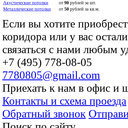
Акустические потолки
от
90
рублей за шт.
Металлические потолки
от
50
рублей за кв.м.
Если вы хотите приобрест
коридора или у вас остал
связаться с нами любым у
+7 (495) 778-08-05
7780805@gmail.com
Приехать к нам в офис и 
Контакты и схема проезда
Обратный звонок
Отправи
Поиск по cайту