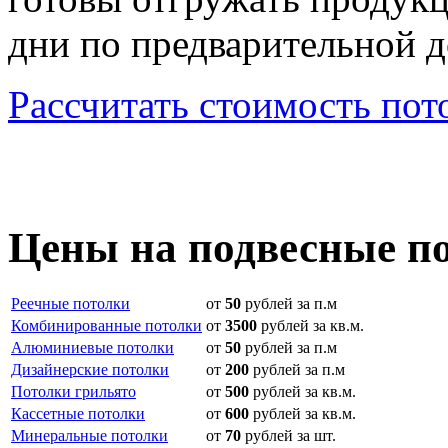
дни по предварительной д
Рассчитать стоимость пот
Цены на подвесные п
Реечные потолки
от
50
рублей за п.м
Комбинированные потолки
от
3500
рублей за кв.м.
Алюминиевые потолки
от
50
рублей за п.м
Дизайнерские потолки
от
200
рублей за п.м
Потолки грильято
от
500
рублей за кв.м.
Кассетные потолки
от
600
рублей за кв.м.
Минеральные потолки
от
70
рублей за шт.