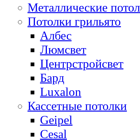
Металлические пото
Потолки грильято
Албес
Люмсвет
Центрстройсвет
Бард
Luxalon
Кассетные потолки
Geipel
Cesal