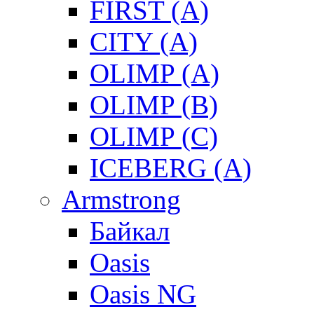
FIRST (A)
CITY (A)
OLIMP (A)
OLIMP (B)
OLIMP (C)
ICEBERG (A)
Armstrong
Байкал
Oasis
Oasis NG