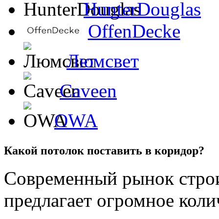
HunterDouglas
OffenDecke
Люмсвет
Caveen
OWA
Какой потолок поставить в коридор?
Современный рынок стро
предлагает огромное коли