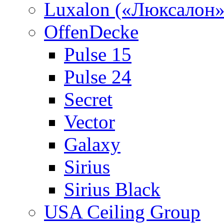
Luxalon («Люксалон»
OffenDecke
Pulse 15
Pulse 24
Secret
Vector
Galaxy
Sirius
Sirius Black
USA Ceiling Group