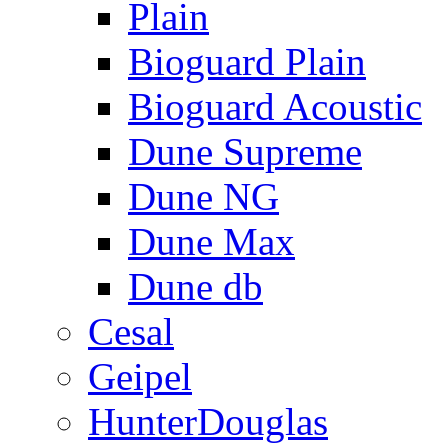
Plain
Bioguard Plain
Bioguard Acoustic
Dune Supreme
Dune NG
Dune Max
Dune db
Cesal
Geipel
HunterDouglas