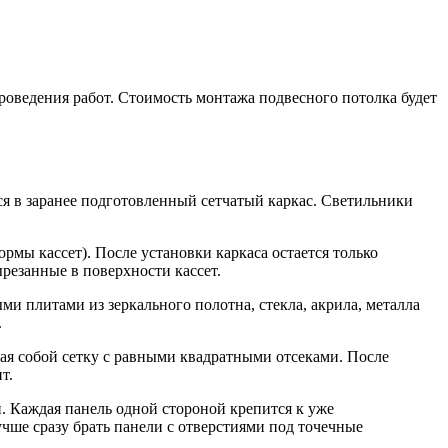
роведения работ. Стоимость монтажа подвесного потолка будет
я в заранее подготовленный сетчатый каркас. Светильники
рмы кассет). После установки каркаса остается только
резанные в поверхности кассет.
 плитами из зеркального полотна, стекла, акрила, металла
.
я собой сетку с равными квадратными отсеками. После
т.
. Каждая панель одной стороной крепится к уже
чше сразу брать панели с отверстиями под точечные