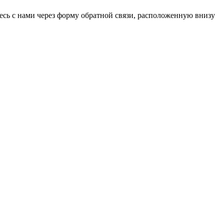
сь с нами через форму обратной связи, расположенную внизу