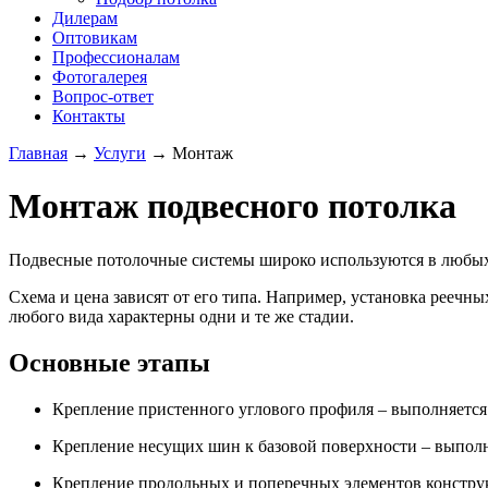
Дилерам
Оптовикам
Профессионалам
Фотогалерея
Вопрос-ответ
Контакты
Главная
→
Услуги
→
Монтаж
Монтаж подвесного потолка
Подвесные потолочные системы широко используются в любых 
Схема и цена зависят от его типа. Например, установка реечн
любого вида характерны одни и те же стадии.
Основные этапы
Крепление пристенного углового профиля – выполняется 
Крепление несущих шин к базовой поверхности – выполн
Крепление продольных и поперечных элементов констру