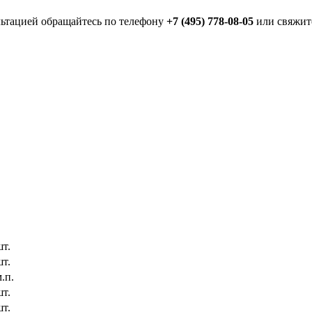
льтацией обращайтесь по телефону
+7 (495) 778-08-05
или свяжите
шт.
шт.
.п.
шт.
шт.