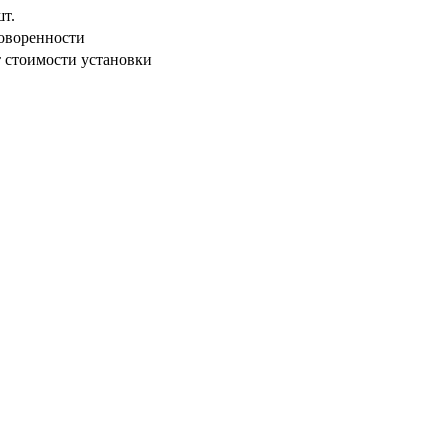
шт.
оворенности
 стоимости установки