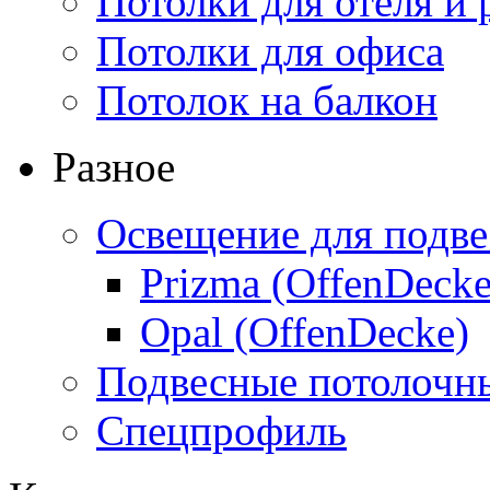
Потолки для отеля и 
Потолки для офиса
Потолок на балкон
Разное
Освещение для подве
Prizma (OffenDecke
Opal (OffenDecke)
Подвесные потолочн
Спецпрофиль