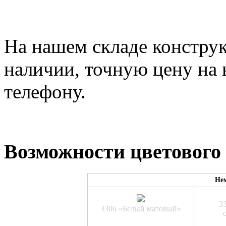
На нашем складе конструк
наличии, точную цену на 
телефону.
Возможности цветового
Не
3
3306 «Белый матовый»