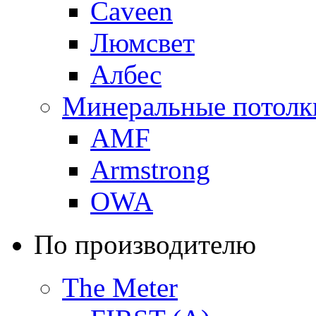
Caveen
Люмсвет
Албес
Минеральные потолк
AMF
Armstrong
OWA
По производителю
The Meter