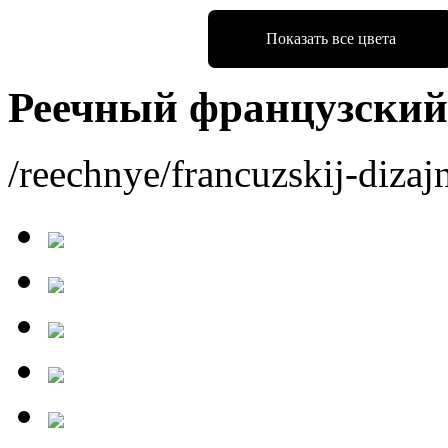
Показать все цвета
Реечный французский 
/reechnye/francuzskij-dizaj