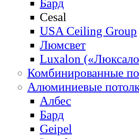
Бард
Cesal
USA Ceiling Group
Люмсвет
Luxalon («Люксало
Комбинированные по
Алюминиевые потол
Албес
Бард
Geipel