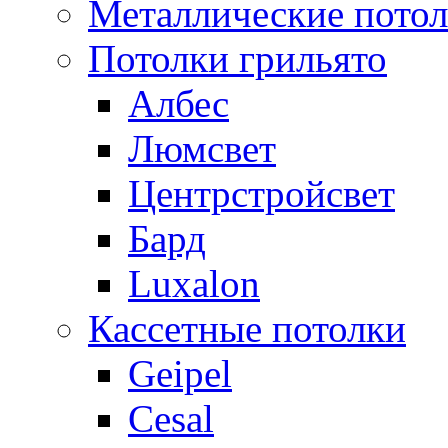
Металлические пото
Потолки грильято
Албес
Люмсвет
Центрстройсвет
Бард
Luxalon
Кассетные потолки
Geipel
Cesal