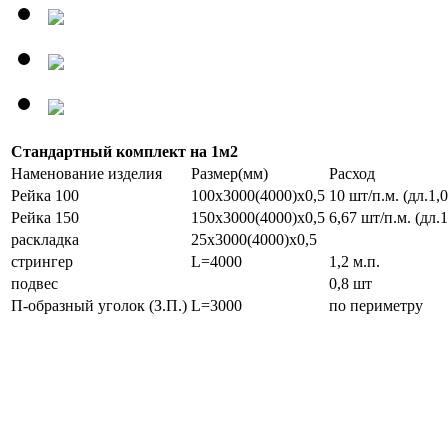
Стандартный комплект на 1м2
Наменование изделия
Размер(мм)
Расход
Рейка 100
100х3000(4000)х0,5
10 шт/п.м. (дл.1,0
Рейка 150
150х3000(4000)х0,5
6,67 шт/п.м. (дл.1
раскладка
25х3000(4000)х0,5
стрингер
L=4000
1,2 м.п.
подвес
0,8 шт
П-образный уголок (З.П.)
L=3000
по периметру