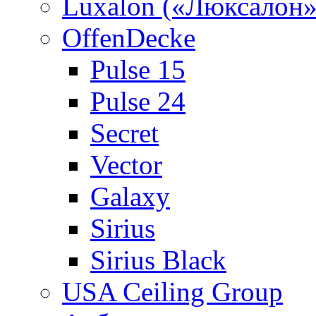
Luxalon («Люксалон»
OffenDecke
Pulse 15
Pulse 24
Secret
Vector
Galaxy
Sirius
Sirius Black
USA Ceiling Group