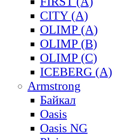
FIRST (A)
CITY (A)
OLIMP (A)
OLIMP (B)
OLIMP (C)
ICEBERG (A)
Armstrong
Байкал
Oasis
Oasis NG