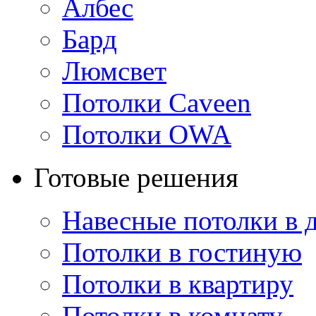
Албес
Бард
Люмсвет
Потолки Caveen
Потолки OWA
Готовые решения
Навесные потолки в 
Потолки в гостиную
Потолки в квартиру
Потолки в комнату