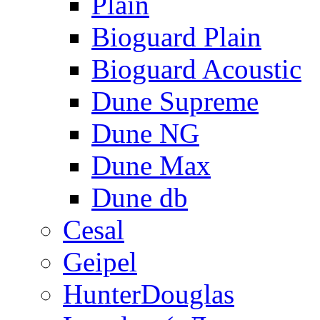
Plain
Bioguard Plain
Bioguard Acoustic
Dune Supreme
Dune NG
Dune Max
Dune db
Cesal
Geipel
HunterDouglas