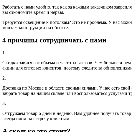
Работать с нами удобно, так как за каждым заказчиком закрепл
вы сэкономите время и нервы.
Требуется освещение к потолкам? Это не проблема. У нас можн
монтаж конструкции на объекте.
4 причины сотрудничать с нами
1.
Скидки зависят от объема и частоты заказов.
Чем больше и чем 
акции для оптовых клиентов, поэтому следите за обновлениями
2.
Доставка по Москве и области своими силами.
У нас есть свой
забрать товар на нашем складе или воспользоваться услугами 
3.
Отгружаем товар 6 дней в неделю.
Вам удобнее получать товар 
всегда идем на встречу клиентам.
А сколько это стоит?