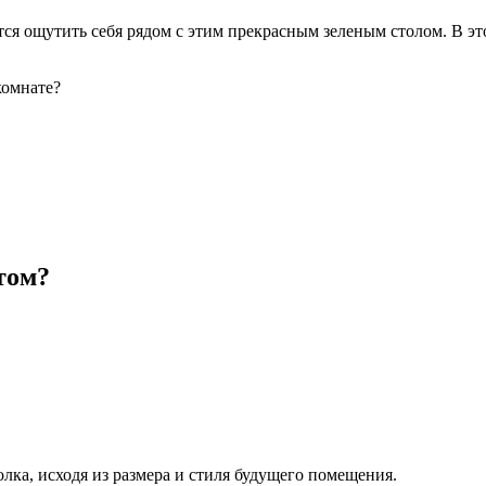
чется ощутить себя рядом с этим прекрасным зеленым столом. В 
комнате?
том?
ка, исходя из размера и стиля будущего помещения.