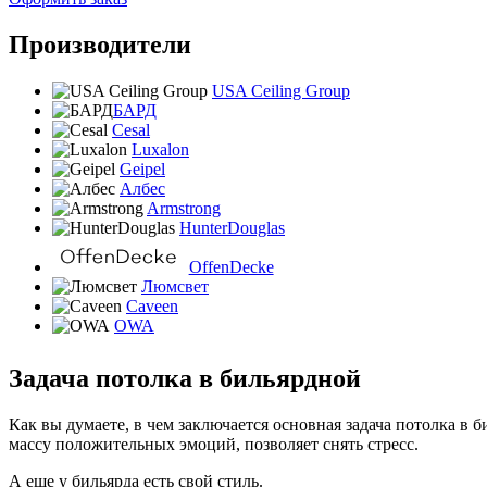
Производители
USA Ceiling Group
БАРД
Cesal
Luxalon
Geipel
Албес
Armstrong
HunterDouglas
OffenDecke
Люмсвет
Caveen
OWA
Задача потолка в бильярдной
Как вы думаете, в чем заключается основная задача потолка в 
массу положительных эмоций, позволяет снять стресс.
А еще у бильярда есть свой стиль.