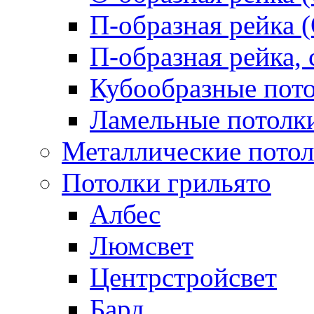
П-образная рейка 
П-образная рейка, 
Кубообразные пот
Ламельные потолк
Металлические пото
Потолки грильято
Албес
Люмсвет
Центрстройсвет
Бард