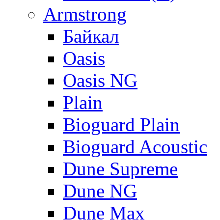
Armstrong
Байкал
Oasis
Oasis NG
Plain
Bioguard Plain
Bioguard Acoustic
Dune Supreme
Dune NG
Dune Max