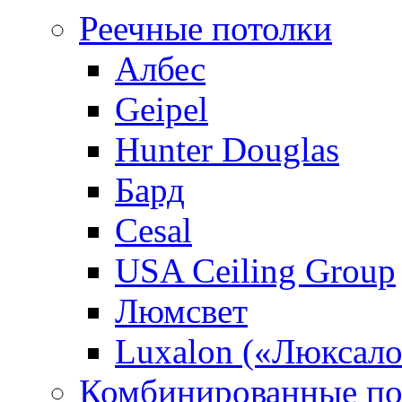
Реечные потолки
Албес
Geipel
Hunter Douglas
Бард
Cesal
USA Ceiling Group
Люмсвет
Luxalon («Люксало
Комбинированные по