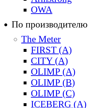
OWA
По производителю
The Meter
FIRST (A)
CITY (A)
OLIMP (A)
OLIMP (B)
OLIMP (C)
ICEBERG (A)