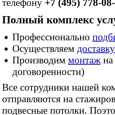
телефону
+7 (495) 778-08
Полный комплекс услу
Профессионально
подб
Осуществляем
доставку
Производим
монтаж
на 
договоренности)
Все сотрудники нашей ко
отправляются на стажиро
подвесные потолки. Поэто