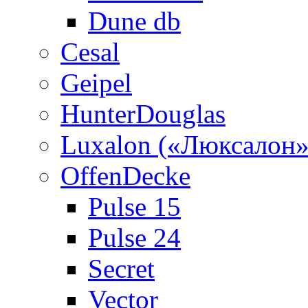
Dune db
Cesal
Geipel
HunterDouglas
Luxalon («Люксалон»
OffenDecke
Pulse 15
Pulse 24
Secret
Vector