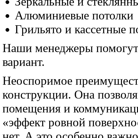
Зеркальные и стеклянны
Алюминиевые потолки
Грильято и кассетные п
Наши менеджеры помогут
вариант.
Неоспоримое преимуществ
конструкции. Она позвол
помещения и коммуникаци
«эффект ровной поверхнос
нет. А это особенно важно