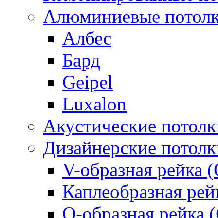
Алюминиевые потол
Албес
Бард
Geipel
Luxalon
Акустические потолк
Дизайнерские потолк
V-образная рейка (
Каплеобразная рей
О-образная рейка 