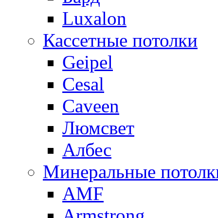
Luxalon
Кассетные потолки
Geipel
Cesal
Caveen
Люмсвет
Албес
Минеральные потолк
AMF
Armstrong