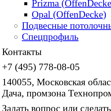
Prizma (OffenDecke
Opal (OffenDecke)
Подвесные потолочн
Спецпрофиль
Контакты
+7 (495) 778-08-05
140055, Московская област
Дача, промзона Технопром
Задать вопрос или сделать