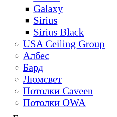
Galaxy
Sirius
Sirius Black
USA Ceiling Group
Албес
Бард
Люмсвет
Потолки Caveen
Потолки OWA