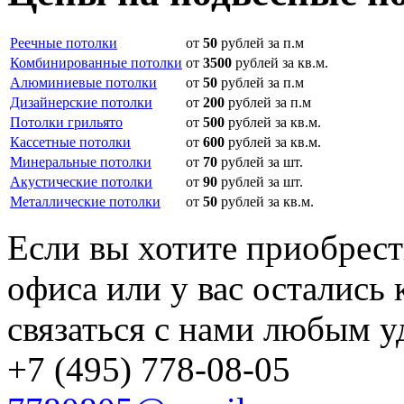
Реечные потолки
от
50
рублей за п.м
Комбинированные потолки
от
3500
рублей за кв.м.
Алюминиевые потолки
от
50
рублей за п.м
Дизайнерские потолки
от
200
рублей за п.м
Потолки грильято
от
500
рублей за кв.м.
Кассетные потолки
от
600
рублей за кв.м.
Минеральные потолки
от
70
рублей за шт.
Акустические потолки
от
90
рублей за шт.
Металлические потолки
от
50
рублей за кв.м.
Если вы хотите приобрест
офиса или у вас остались
связаться с нами любым у
+7 (495) 778-08-05