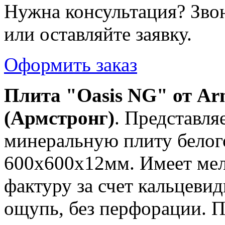
Нужна консультация? Зво
или оставляйте заявку.
Оформить заказ
Плита "Oasis NG" от Ar
(Армстронг)
. Представля
минеральную плиту белог
600х600х12мм. Имеет мел
фактуру за счет кальцеви
ощупь, без перфорации. П