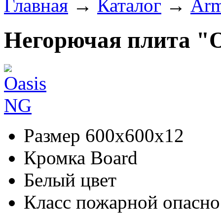
Главная
→
Каталог
→
Arm
Негорючая плита "O
Размер 600х600х12
Кромка Board
Белый цвет
Класс пожарной опасн