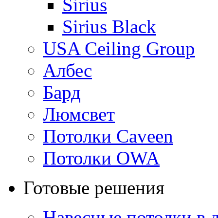
Sirius
Sirius Black
USA Ceiling Group
Албес
Бард
Люмсвет
Потолки Caveen
Потолки OWA
Готовые решения
Навесные потолки в 