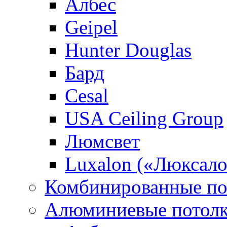
Албес
Geipel
Hunter Douglas
Бард
Cesal
USA Ceiling Group
Люмсвет
Luxalon («Люксало
Комбинированные по
Алюминиевые потол