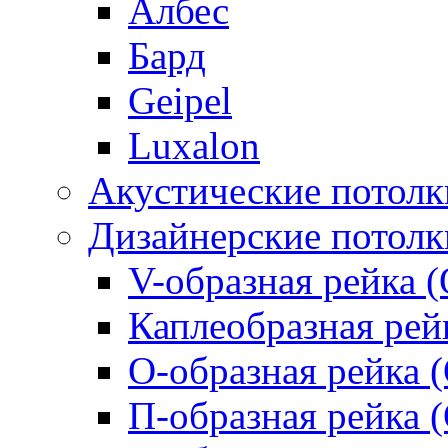
Албес
Бард
Geipel
Luxalon
Акустические потолк
Дизайнерские потолк
V-образная рейка (
Каплеобразная рей
О-образная рейка 
П-образная рейка 