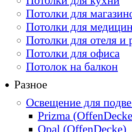
Потолки для кухни
Потолки для магазин
Потолки для медици
Потолки для отеля и 
Потолки для офиса
Потолок на балкон
Разное
Освещение для подве
Prizma (OffenDecke
Opal (OffenDecke)