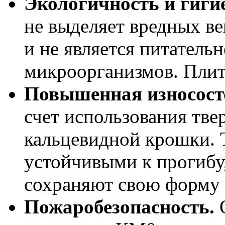
Экологичность и гиги
не выделяет вредных ве
и не является питатель
микроорганизмов. Плита
Повышенная износосто
счет использования тве
кальцевидной крошки. Т
устойчивыми к прогибу
сохраняют свою форму 
Пожаробезопасность.