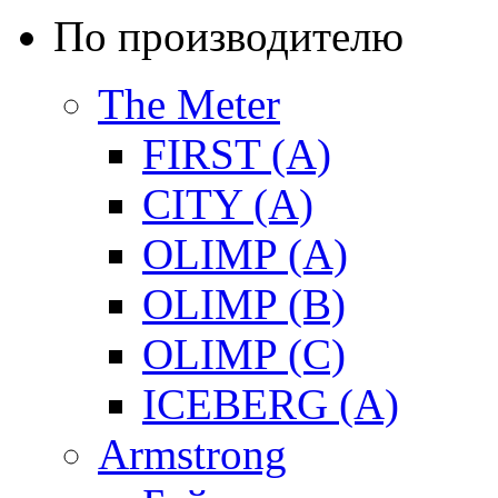
По производителю
The Meter
FIRST (A)
CITY (A)
OLIMP (A)
OLIMP (B)
OLIMP (C)
ICEBERG (A)
Armstrong