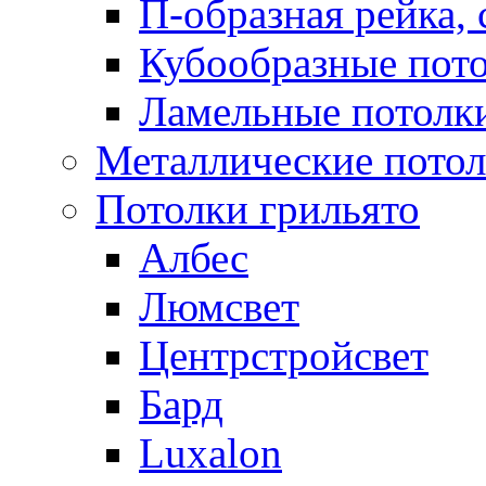
П-образная рейка, 
Кубообразные пот
Ламельные потолк
Металлические пото
Потолки грильято
Албес
Люмсвет
Центрстройсвет
Бард
Luxalon