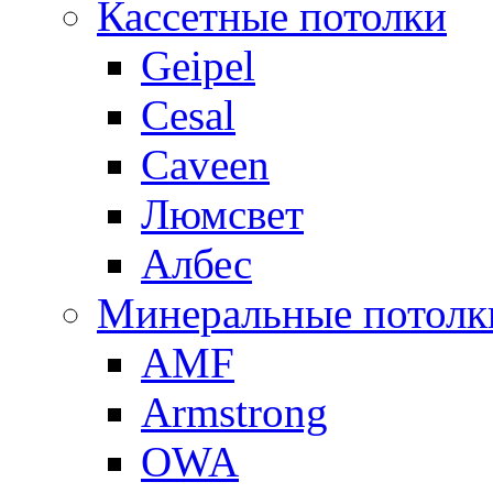
Кассетные потолки
Geipel
Cesal
Caveen
Люмсвет
Албес
Минеральные потолк
AMF
Armstrong
OWA