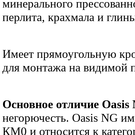
минерального прессованн
перлита, крахмала и глины
Имеет прямоугольную кро
для монтажа на видимой п
Основное отличие Oasis
негорючесть. Oasis NG им
КМ0 и относится к катег