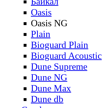
Байкал
Oasis
Oasis NG
Plain
Bioguard Plain
Bioguard Acoustic
Dune Supreme
Dune NG
Dune Max
Dune db