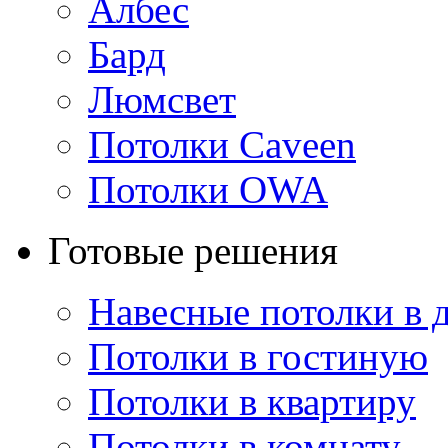
Албес
Бард
Люмсвет
Потолки Caveen
Потолки OWA
Готовые решения
Навесные потолки в 
Потолки в гостиную
Потолки в квартиру
Потолки в комнату