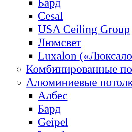
Бард
Cesal
USA Ceiling Group
Люмсвет
Luxalon («Люксало
Комбинированные по
Алюминиевые потол
Албес
Бард
Geipel