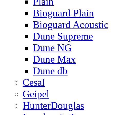
Plain
Bioguard Plain
Bioguard Acoustic
Dune Supreme
Dune NG
Dune Max
Dune db
Cesal
Geipel
HunterDouglas