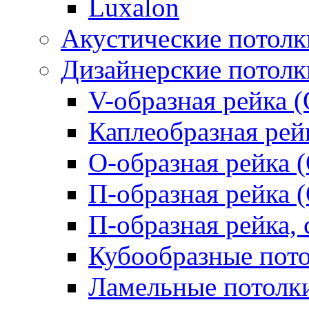
Luxalon
Акустические потолк
Дизайнерские потолк
V-образная рейка (
Каплеобразная рей
О-образная рейка 
П-образная рейка 
П-образная рейка, 
Кубообразные пот
Ламельные потолк