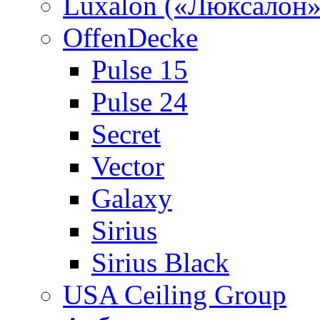
Luxalon («Люксалон»
OffenDecke
Pulse 15
Pulse 24
Secret
Vector
Galaxy
Sirius
Sirius Black
USA Ceiling Group