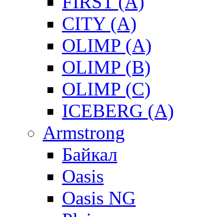
FIRST (A)
CITY (A)
OLIMP (A)
OLIMP (B)
OLIMP (C)
ICEBERG (A)
Armstrong
Байкал
Oasis
Oasis NG