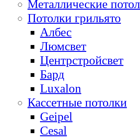
Металлические пото
Потолки грильято
Албес
Люмсвет
Центрстройсвет
Бард
Luxalon
Кассетные потолки
Geipel
Cesal