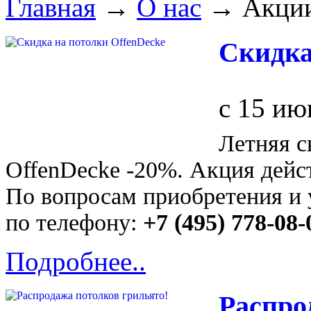
Главная
→
О нас
→
Акци
Скидка
с 15 ию
Летняя с
OffenDecke -20%. Акция дейст
По вопросам приобретения и 
по телефону:
+7 (495) 778-08-
Подробнее..
Распро