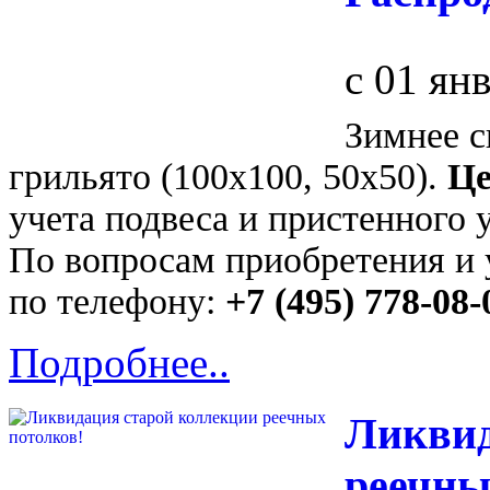
с 01 ян
Зимнее с
грильято (100х100, 50х50).
Це
учета подвеса и пристенного у
По вопросам приобретения и 
по телефону:
+7 (495) 778-08-
Подробнее..
Ликвид
реечны