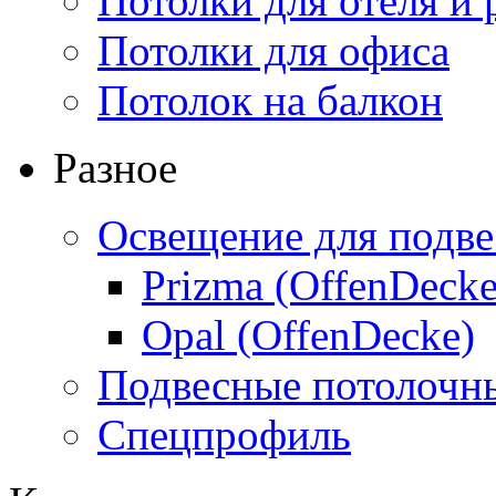
Потолки для отеля и 
Потолки для офиса
Потолок на балкон
Разное
Освещение для подве
Prizma (OffenDecke
Opal (OffenDecke)
Подвесные потолочн
Спецпрофиль