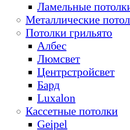
Ламельные потолк
Металлические пото
Потолки грильято
Албес
Люмсвет
Центрстройсвет
Бард
Luxalon
Кассетные потолки
Geipel