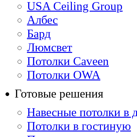
USA Ceiling Group
Албес
Бард
Люмсвет
Потолки Caveen
Потолки OWA
Готовые решения
Навесные потолки в 
Потолки в гостиную