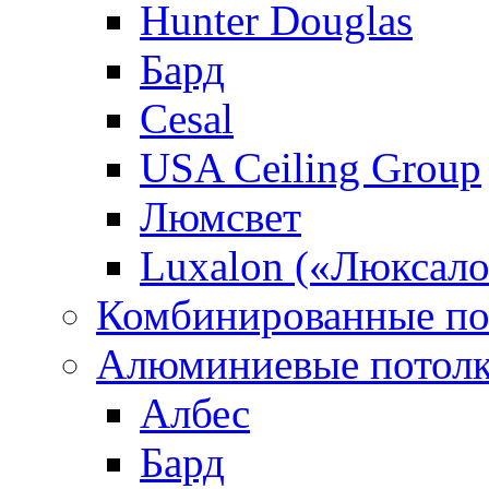
Hunter Douglas
Бард
Cesal
USA Ceiling Group
Люмсвет
Luxalon («Люксало
Комбинированные по
Алюминиевые потол
Албес
Бард