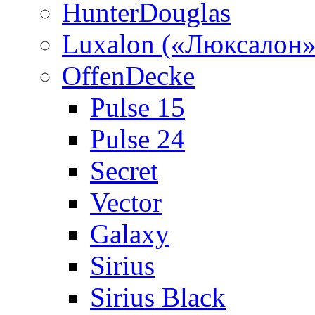
HunterDouglas
Luxalon («Люксалон»
OffenDecke
Pulse 15
Pulse 24
Secret
Vector
Galaxy
Sirius
Sirius Black