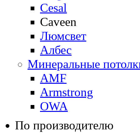
Cesal
Caveen
Люмсвет
Албес
Минеральные потолк
AMF
Armstrong
OWA
По производителю