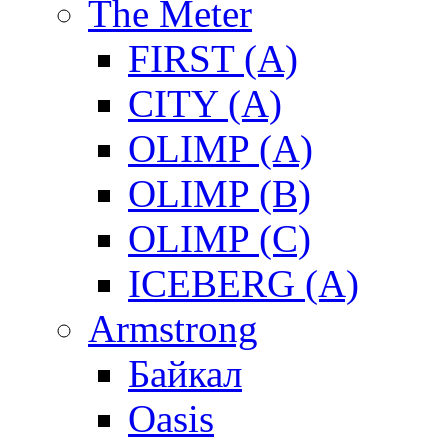
The Meter
FIRST (A)
CITY (A)
OLIMP (A)
OLIMP (B)
OLIMP (C)
ICEBERG (A)
Armstrong
Байкал
Oasis