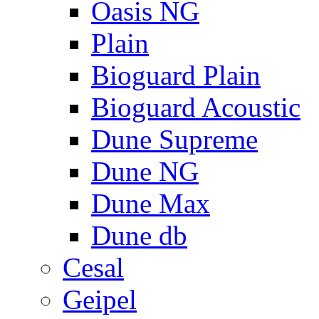
Oasis NG
Plain
Bioguard Plain
Bioguard Acoustic
Dune Supreme
Dune NG
Dune Max
Dune db
Cesal
Geipel