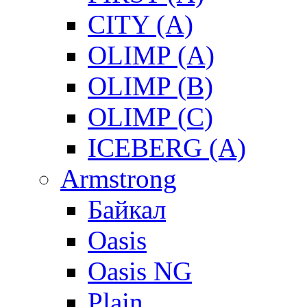
CITY (A)
OLIMP (A)
OLIMP (B)
OLIMP (C)
ICEBERG (A)
Armstrong
Байкал
Oasis
Oasis NG
Plain