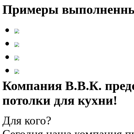
Примеры выполненны
Компания В.В.К. пред
потолки для кухни!
Для кого?
Сегодня наша компания п