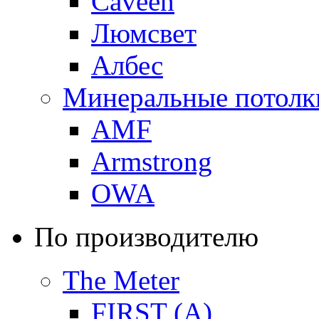
Caveen
Люмсвет
Албес
Минеральные потолк
AMF
Armstrong
OWA
По производителю
The Meter
FIRST (A)