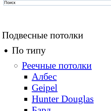
Подвесные потолки
По типу
Реечные потолки
Албес
Geipel
Hunter Douglas
Бард