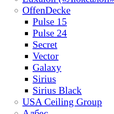
OffenDecke
Pulse 15
Pulse 24
Secret
Vector
Galaxy
Sirius
Sirius Black
USA Ceiling Group
Албес