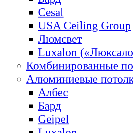
Cesal
USA Ceiling Group
Люмсвет
Luxalon («Люксало
Комбинированные по
Алюминиевые потол
Албес
Бард
Geipel
Luxalon