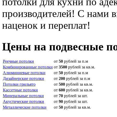
потолки для кухни по аде
производителей! С нами 
наценок и переплат!
Цены на подвесные п
Реечные потолки
от
50
рублей за п.м
Комбинированные потолки
от
3500
рублей за кв.м.
Алюминиевые потолки
от
50
рублей за п.м
Дизайнерские потолки
от
200
рублей за п.м
Потолки грильято
от
500
рублей за кв.м.
Кассетные потолки
от
600
рублей за кв.м.
Минеральные потолки
от
70
рублей за шт.
Акустические потолки
от
90
рублей за шт.
Металлические потолки
от
50
рублей за кв.м.