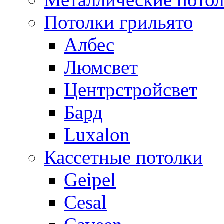
Потолки грильято
Албес
Люмсвет
Центрстройсвет
Бард
Luxalon
Кассетные потолки
Geipel
Cesal