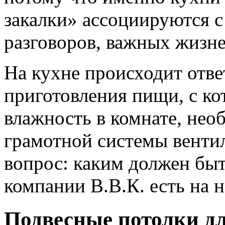
закалки» ассоциируются 
разговоров, важных жизн
На кухне происходит отв
приготовления пищи, с к
влажность в комнате, нео
грамотной системы вентил
вопрос: каким должен быт
компании В.В.К. есть на н
Подвесные потолки дл