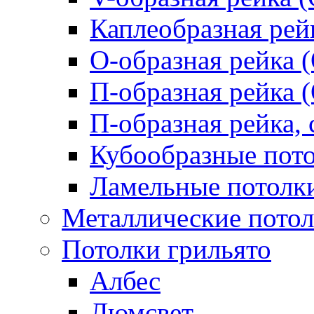
Каплеобразная рей
О-образная рейка 
П-образная рейка 
П-образная рейка, 
Кубообразные пот
Ламельные потолк
Металлические пото
Потолки грильято
Албес
Люмсвет