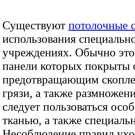
Существуют
потолочные 
использования специально
учреждениях. Обычно это
панели которых покрыты
предотвращающим скоплен
грязи, а также размножен
следует пользоваться осо
тканью, а также специаль
Несоблюдение правил ухо