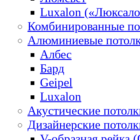
Luxalon («Люксало
Комбинированные по
Алюминиевые потол
Албес
Бард
Geipel
Luxalon
Акустические потолк
Дизайнерские потолк
V-образная рейка (