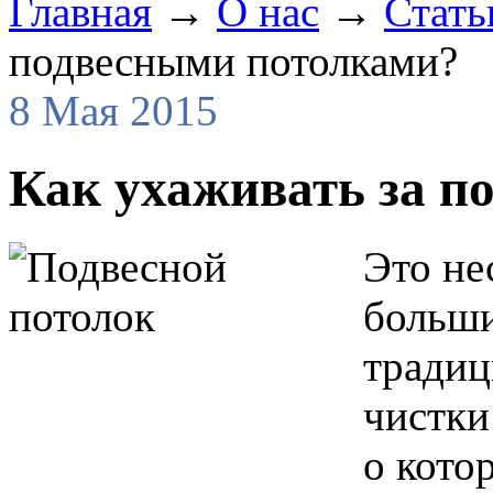
Главная
→
О нас
→
Стать
подвесными потолками?
8 Мая 2015
Как ухаживать за п
Это не
больши
традиц
чистки
о кото