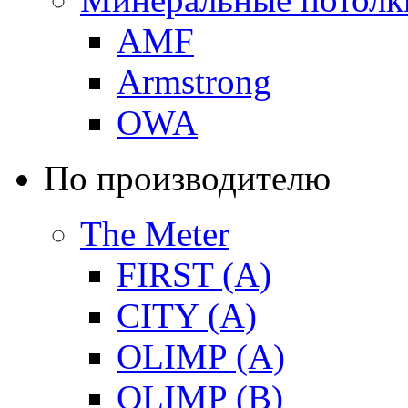
AMF
Armstrong
OWA
По производителю
The Meter
FIRST (A)
CITY (A)
OLIMP (A)
OLIMP (B)