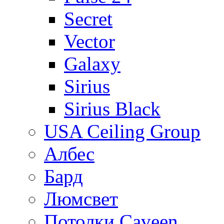
Secret
Vector
Galaxy
Sirius
Sirius Black
USA Ceiling Group
Албес
Бард
Люмсвет
Потолки Caveen