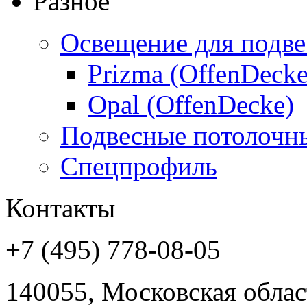
Разное
Освещение для подве
Prizma (OffenDecke
Opal (OffenDecke)
Подвесные потолочн
Спецпрофиль
Контакты
+7 (495) 778-08-05
140055, Московская област