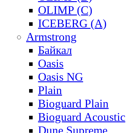
OLIMP (C)
ICEBERG (A)
Armstrong
Байкал
Oasis
Oasis NG
Plain
Bioguard Plain
Bioguard Acoustic
Dune Supreme