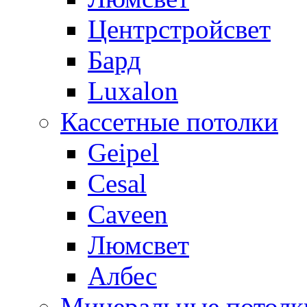
Центрстройсвет
Бард
Luxalon
Кассетные потолки
Geipel
Cesal
Caveen
Люмсвет
Албес
Минеральные потолк