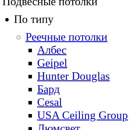
Подвесные потолки
По типу
Реечные потолки
Албес
Geipel
Hunter Douglas
Бард
Cesal
USA Ceiling Group
Люмсвет