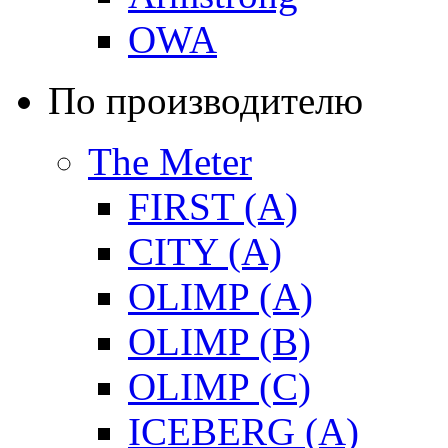
OWA
По производителю
The Meter
FIRST (A)
CITY (A)
OLIMP (A)
OLIMP (B)
OLIMP (C)
ICEBERG (A)