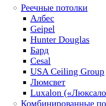
Реечные потолки
Албес
Geipel
Hunter Douglas
Бард
Cesal
USA Ceiling Group
Люмсвет
Luxalon («Люксало
Комбинированные по