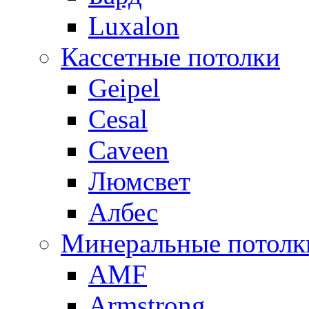
Luxalon
Кассетные потолки
Geipel
Cesal
Caveen
Люмсвет
Албес
Минеральные потолк
AMF
Armstrong