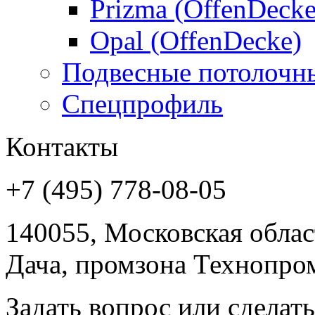
Prizma (OffenDecke
Opal (OffenDecke)
Подвесные потолочн
Спецпрофиль
Контакты
+7 (495) 778-08-05
140055, Московская област
Дача, промзона Технопром
Задать вопрос или сделать