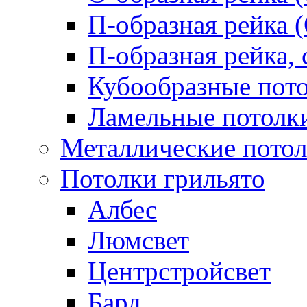
П-образная рейка 
П-образная рейка, 
Кубообразные пот
Ламельные потолк
Металлические пото
Потолки грильято
Албес
Люмсвет
Центрстройсвет
Бард