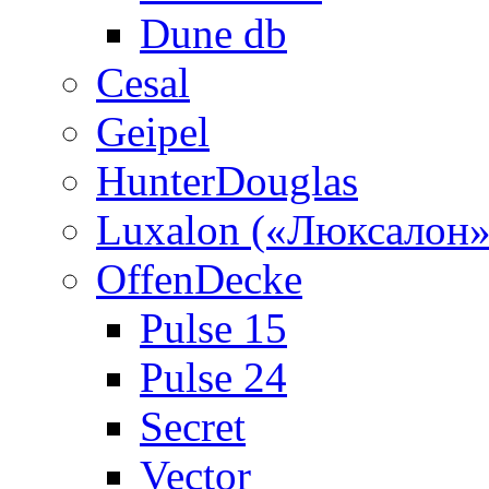
Dune db
Cesal
Geipel
HunterDouglas
Luxalon («Люксалон»
OffenDecke
Pulse 15
Pulse 24
Secret
Vector