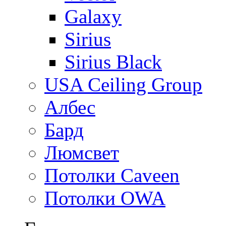
Galaxy
Sirius
Sirius Black
USA Ceiling Group
Албес
Бард
Люмсвет
Потолки Caveen
Потолки OWA