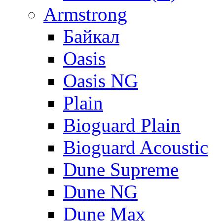
Armstrong
Байкал
Oasis
Oasis NG
Plain
Bioguard Plain
Bioguard Acoustic
Dune Supreme
Dune NG
Dune Max