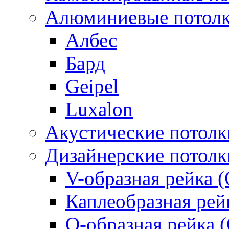
Алюминиевые потол
Албес
Бард
Geipel
Luxalon
Акустические потолк
Дизайнерские потолк
V-образная рейка (
Каплеобразная рей
О-образная рейка 